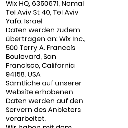
Wix HQ, 6350671, Nemal
Tel Aviv St 40, Tel Aviv-
Yafo, Israel
Daten werden zudem
übertragen an: Wix Inc.,
500 Terry A. Francois
Boulevard, San
Francisco, California
94158, USA
Sämtliche auf unserer
Website erhobenen
Daten werden auf den
Servern des Anbieters
verarbeitet.
Wir haben mit dem