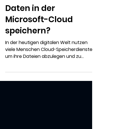
Microsoft 365
Wo soll ich meine
Daten in der
Microsoft-Cloud
speichern?
In der heutigen digitalen Welt nutzen
viele Menschen Cloud-Speicherdienste,
um ihre Dateien abzulegen und zu
verwalten. Doch wo genau...