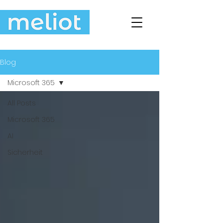
Blog
Microsoft 365
All Posts
Microsoft 365
AI
Sicherheit